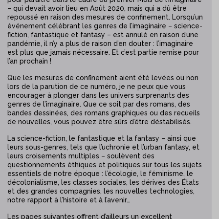
– qui devait avoir lieu en Août 2020, mais qui a dû être
repoussé en raison des mesures de confinement. Lorsqu’un
événement célébrant les genres de l’imaginaire – science-
fiction, fantastique et fantasy – est annulé en raison d’une
pandémie, il n’y a plus de raison d’en douter : l’imaginaire
est plus que jamais nécessaire. Et c’est partie remise pour
l’an prochain !
Que les mesures de confinement aient été levées ou non
lors de la parution de ce numéro, je ne peux que vous
encourager à plonger dans les univers surprenants des
genres de l’imaginaire. Que ce soit par des romans, des
bandes dessinées, des romans graphiques ou des recueils
de nouvelles, vous pouvez être sûrs d’être déstabilisés.
La science-fiction, le fantastique et la fantasy – ainsi que
leurs sous-genres, tels que l’uchronie et l’urban fantasy, et
leurs croisements multiples – soulèvent des
questionnements éthiques et politiques sur tous les sujets
essentiels de notre époque : l’écologie, le féminisme, le
décolonialisme, les classes sociales, les dérives des États
et des grandes compagnies, les nouvelles technologies,
notre rapport à l’histoire et à l’avenir…
Les pages suivantes offrent d’ailleurs un excellent