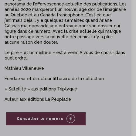
panorama de l’effervescence actuelle des publications. Les
années 2020 marqueront un nouvel âge d’or de l’imaginaire
au Québec et au Canada francophone. C’est ce que
j’affirmais déjà il y a quelques semaines quand Ariane
Gélinas m’a demandé une entrevue pour son dossier qui
figure dans ce numéro. Avec la crise actuelle qui marque
notre passage vers la nouvelle décennie, il n’y a plus
aucune raison d’en douter.
Le pire – et le meilleur – est à venir. À vous de choisir dans
quel ordre…
Mathieu Villeneuve
Fondateur et directeur littéraire de la collection
« Satellite » aux éditions Triptyque
Auteur aux éditions La Peuplade
Consulter le numéro