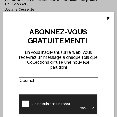
Pour donner ...
Josiane Cossette
Voir l'article
ABONNEZ-VOUS
GRATUITEMENT!
En vous inscrivant sur le web, vous
recevrez un message à chaque fois que
Collections diffuse une nouvelle
parution!
(Nécessaire)
Courriel
CAPTCHA
DOSSIERS
Les collections jeunesse : tour
d’horizon