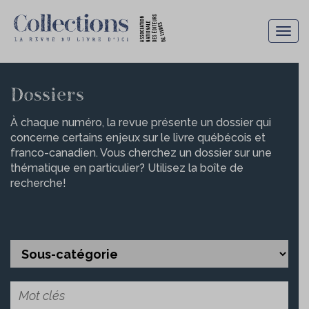
Togg
navig
Recherche
Dossiers
de
À chaque numéro, la revue présente un dossier qui
dossier
concerne certains enjeux sur le livre québécois et
franco-canadien. Vous cherchez un dossier sur une
thématique en particulier? Utilisez la boîte de
recherche!