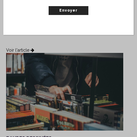
Bien que les collections ne semblent être qu’une façon
logique de rassembler des parutions, elles cachent
beaucoup plus que ce...
Marjorie Hansen-Geoffroy
Voir l'article