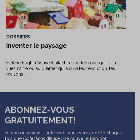
DOSSIERS
Inventer le paysage
Hélène Bughin Souvent attachées au territoire qui les a
vues naître ou au quartier qui a suivi leur évolution, les
maisons ...
ABONNEZ-VOUS
GRATUITEMENT!
En vous inscrivant sur le web, vous serez notifié chaque
fois que
Collections
diffuse une nouvelle parution.