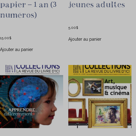
papier – 1 an (3
jeunes adultes
numéros)
5,00
$
15,00
$
Ajouter au panier
Ajouter au panier