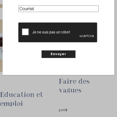
(Nécessaire)
Courriel
CAPTCHA
Faire des
vagues
Éducation et
emploi
5,00
$