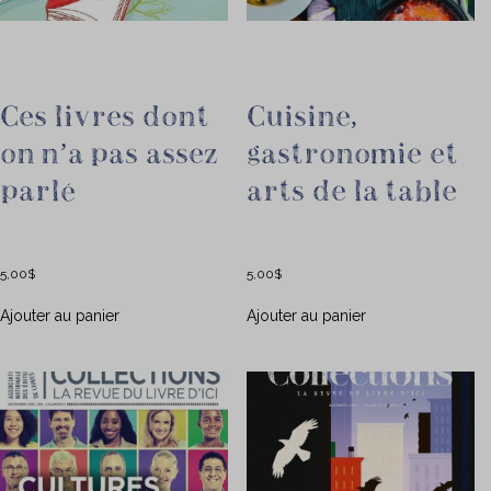
Ces livres dont
Cuisine,
on n’a pas assez
gastronomie et
parlé
arts de la table
5,00
$
5,00
$
Ajouter au panier
Ajouter au panier