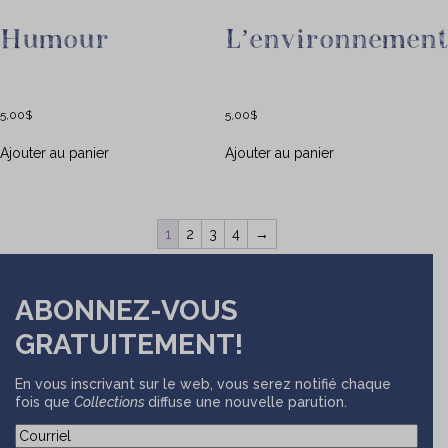
Humour
L’environnemen
5,00
$
5,00
$
Ajouter au panier
Ajouter au panier
1
2
3
4
→
ABONNEZ-VOUS
GRATUITEMENT!
En vous inscrivant sur le web, vous serez notifié chaque
fois que
Collections
diffuse une nouvelle parution.
(Nécessaire)
Courriel