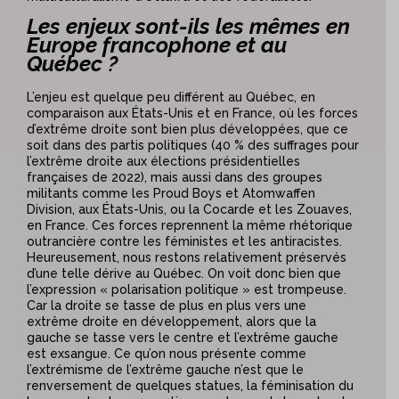
Les enjeux sont-ils les mêmes en
Europe francophone et au
Québec ?
L’enjeu est quelque peu différent au Québec, en
comparaison aux États-Unis et en France, où les forces
d’extrême droite sont bien plus développées, que ce
soit dans des partis politiques (40 % des suffrages pour
l’extrême droite aux élections présidentielles
françaises de 2022), mais aussi dans des groupes
militants comme les Proud Boys et Atomwaffen
Division, aux États-Unis, ou la Cocarde et les Zouaves,
en France. Ces forces reprennent la même rhétorique
outrancière contre les féministes et les antiracistes.
Heureusement, nous restons relativement préservés
d’une telle dérive au Québec. On voit donc bien que
l’expression « polarisation politique » est trompeuse.
Car la droite se tasse de plus en plus vers une
extrême droite en développement, alors que la
gauche se tasse vers le centre et l’extrême gauche
est exsangue. Ce qu’on nous présente comme
l’extrémisme de l’extrême gauche n’est que le
renversement de quelques statues, la féminisation du