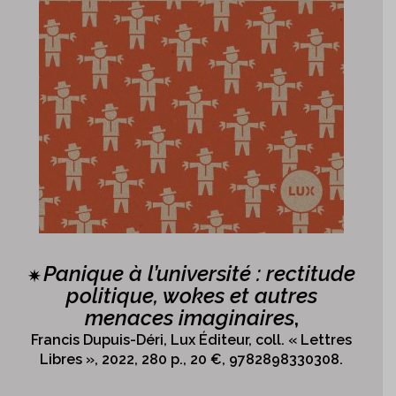
Panique à l’université : rectitude
✷
politique, wokes et autres
menaces imaginaires
,
Francis Dupuis-Déri, Lux Éditeur, coll. « Lettres
Libres », 2022, 280 p., 20 €, 9782898330308.