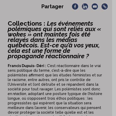
Partager
Collections :
Les événements
polémiques qui sont reliés aux
«
wokes » ont maintes fois été
relayés dans les médias
québécois. Est-ce qu’à vos yeux,
cela est une forme
de
propagande réactionnaire ?
Francis Dupuis- Déri :
C’est réactionnaire dans le vrai
sens politique du terme, c’est-à-dire que les
polémistes affirment que les études féministes et sur
le racisme, entre autres, ont pris le contrôle de
l’Université et l’ont détruite et se répandent dans la
société pour tout ravager. Les polémistes sont donc
en réaction
, adoptant une posture typique de l’histoire
longue, où s’opposent trois éthos politiques : les
progressistes qui espèrent que la situation sera
meilleure dans l’avenir, les conservateurs qui pensent
devoir protéger la société telle qu’elle est et les