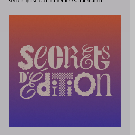
secrets qui se cachent derrière sa fabrication.