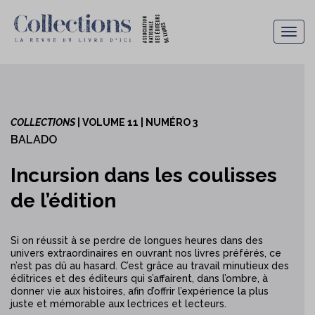
Togg
navig
COLLECTIONS
| VOLUME 11 | NUMÉRO 3
BALADO
Incursion dans les coulisses
de l’édition
Si on réussit à se perdre de longues heures dans des
univers extraordinaires en ouvrant nos livres préférés, ce
n’est pas dû au hasard. C’est grâce au travail minutieux des
éditrices et des éditeurs qui s’affairent, dans l’ombre, à
donner vie aux histoires, afin d’offrir l’expérience la plus
juste et mémorable aux lectrices et lecteurs.