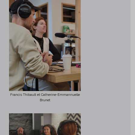
Francis Thibault et Catherine-Emmannuelle
Brunet