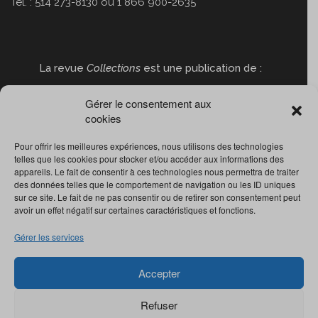
Tél. : 514 273-8130 ou 1 866 900-2635
La revue
Collections
est une publication de :
Gérer le consentement aux
cookies
Pour offrir les meilleures expériences, nous utilisons des technologies
telles que les cookies pour stocker et/ou accéder aux informations des
appareils. Le fait de consentir à ces technologies nous permettra de traiter
des données telles que le comportement de navigation ou les ID uniques
sur ce site. Le fait de ne pas consentir ou de retirer son consentement peut
avoir un effet négatif sur certaines caractéristiques et fonctions.
Gérer les services
Accepter
Refuser