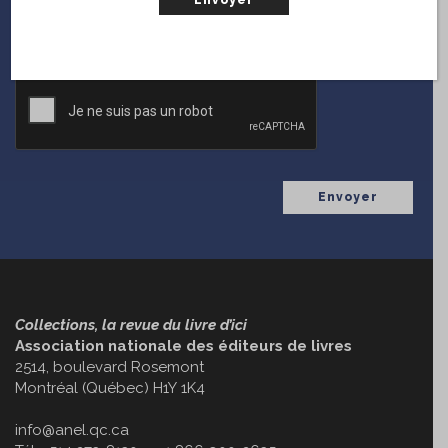
(Nécessaire)
Courriel
CAPTCHA
Collections, la revue du livre d’ici
Association nationale des éditeurs de livres
2514, boulevard Rosemont
Montréal (Québec) H1Y 1K4
info@anel.qc.ca