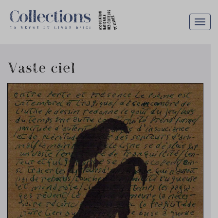
Togg
navig
Vaste ciel