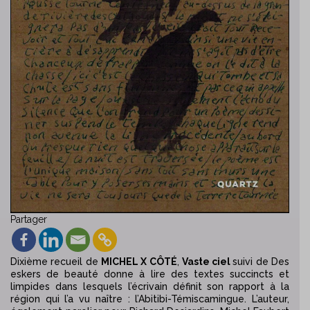
Partager
Dixième recueil de
MICHEL X CÔTÉ
,
Vaste ciel
suivi de
Des
eskers de beauté
donne à lire des textes succincts et
limpides dans lesquels l’écrivain définit son rapport à la
région qui l’a vu naître : l’Abitibi-Témiscamingue. L’auteur,