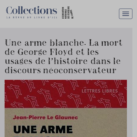
Togg
navig
Une arme blanche. La mort
de George Floyd et les
usages de l’histoire dans le
discours néoconservateur