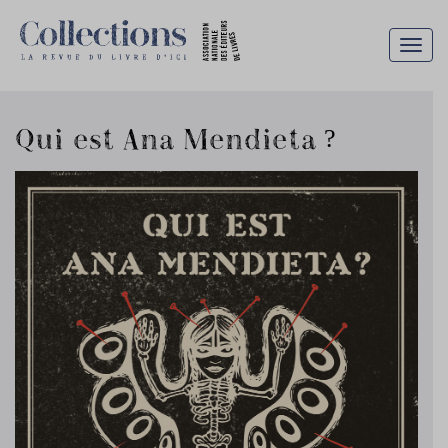
Togg
navig
Qui est Ana Mendieta ?