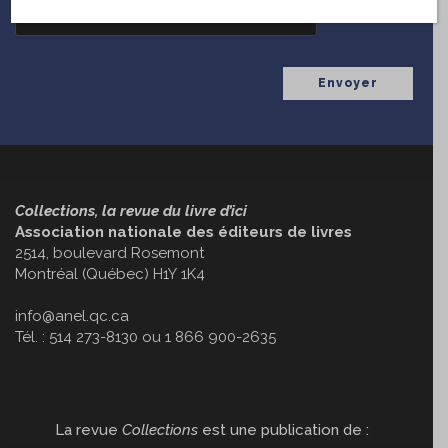
Collections, la revue du livre d’ici
Association nationale des éditeurs de livres
2514, boulevard Rosemont
Montréal (Québec) H1Y 1K4
info@anel.qc.ca
Tél. : 514 273-8130 ou 1 866 900-2635
La revue
Collections
est une publication de :