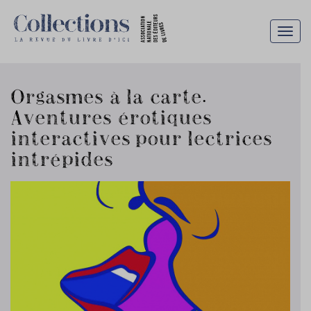
Togg
navig
Orgasmes à la carte.
Aventures érotiques
interactives pour lectrices
intrépides