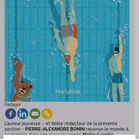
Partager
L’auteur jeunesse – et fidèle rédacteur de la présente
section –
PIERRE-ALEXANDRE BONIN
repense le monde à
sa manière dans son nouveau roman
Matéo à contre-