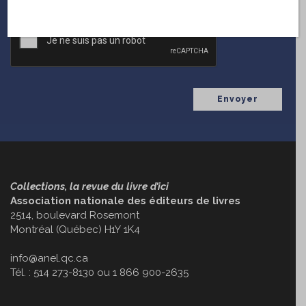
CAPTCHA
Collections, la revue du livre d’ici
Association nationale des éditeurs de livres
2514, boulevard Rosemont
Montréal (Québec) H1Y 1K4
info@anel.qc.ca
Tél. : 514 273-8130 ou 1 866 900-2635