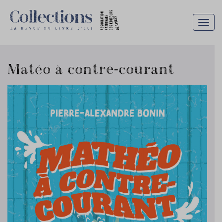
Togg
navig
Matéo à contre-courant