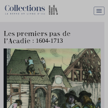
Togg
navig
Les premiers pas de
l’Acadie : 1604-1713