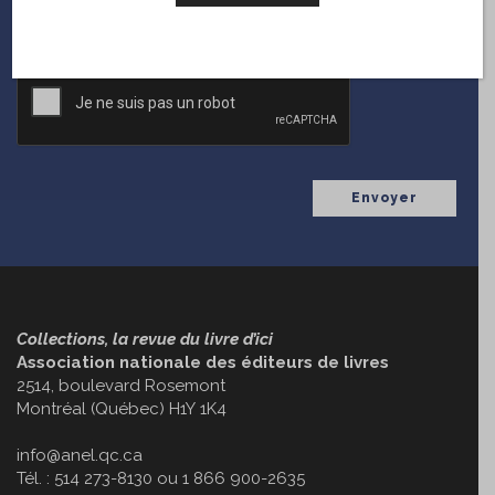
Courriel
CAPTCHA
Collections, la revue du livre d’ici
Association nationale des éditeurs de livres
2514, boulevard Rosemont
Montréal (Québec) H1Y 1K4
info@anel.qc.ca
Tél. : 514 273-8130 ou 1 866 900-2635