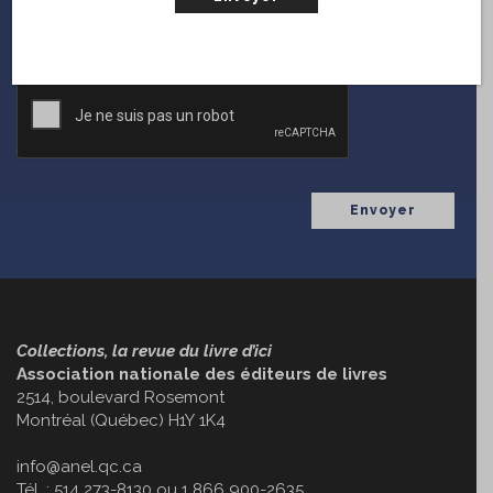
(Nécessaire)
Courriel
CAPTCHA
Collections, la revue du livre d’ici
Association nationale des éditeurs de livres
2514, boulevard Rosemont
Montréal (Québec) H1Y 1K4
info@anel.qc.ca
Tél. : 514 273-8130 ou 1 866 900-2635