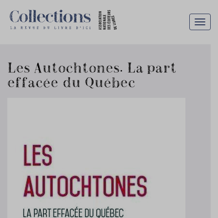
Togg
navig
Les Autochtones. La part
effacée du Québec