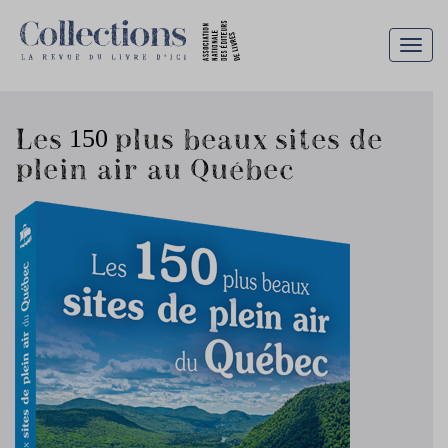
Togg
navig
Les 150 plus beaux sites de
plein air au Québec