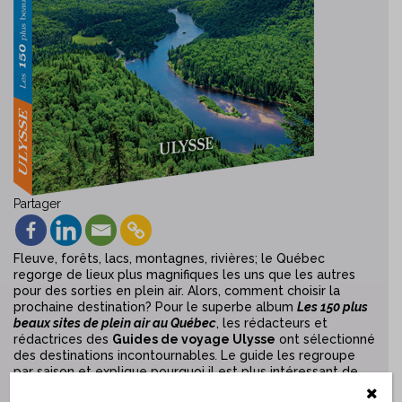
Partager
Fleuve, forêts, lacs, montagnes, rivières; le Québec
regorge de lieux plus magnifiques les uns que les autres
pour des sorties en plein air. Alors, comment choisir la
prochaine destination? Pour le superbe album
Les 150 plus
beaux sites de plein air au Québec
, les rédacteurs et
rédactrices des
Guides de voyage Ulysse
ont sélectionné
des destinations incontournables
.
Le guide les regroupe
par saison et explique pourquoi il est plus intéressant de
fréquenter le Parc régional du Mont-Ham au printemps,