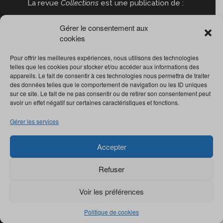
La revue
Collections
est une publication de :
Gérer le consentement aux
cookies
Pour offrir les meilleures expériences, nous utilisons des technologies
telles que les cookies pour stocker et/ou accéder aux informations des
appareils. Le fait de consentir à ces technologies nous permettra de traiter
des données telles que le comportement de navigation ou les ID uniques
sur ce site. Le fait de ne pas consentir ou de retirer son consentement peut
avoir un effet négatif sur certaines caractéristiques et fonctions.
Gérer les services
Accepter
Refuser
Voir les préférences
© Revue
Collections
2022. Tous droits réservés.
Politique de cookies