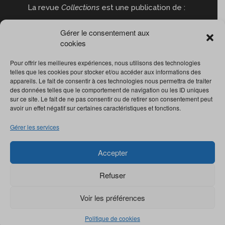
La revue
Collections
est une publication de :
Gérer le consentement aux
cookies
Pour offrir les meilleures expériences, nous utilisons des technologies
telles que les cookies pour stocker et/ou accéder aux informations des
appareils. Le fait de consentir à ces technologies nous permettra de traiter
des données telles que le comportement de navigation ou les ID uniques
sur ce site. Le fait de ne pas consentir ou de retirer son consentement peut
avoir un effet négatif sur certaines caractéristiques et fonctions.
Gérer les services
Accepter
Refuser
Voir les préférences
© Revue
Collections
2022. Tous droits réservés.
Politique de cookies