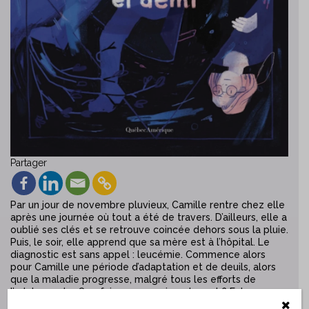
Partager
Par un jour de novembre pluvieux, Camille rentre chez elle
après une journée où tout a été de travers. D’ailleurs, elle a
oublié ses clés et se retrouve coincée dehors sous la pluie.
Puis, le soir, elle apprend que sa mère est à l’hôpital. Le
diagnostic est sans appel : leucémie. Commence alors
pour Camille une période d’adaptation et de deuils, alors
que la maladie progresse, malgré tous les efforts de
l’adolescente. Que faire pour conjurer le sort ? Est-ce
qu’une nouvelle amitié serait suffisante ?
Le septième étage