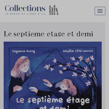
Togg
navig
Le septième étage et demi