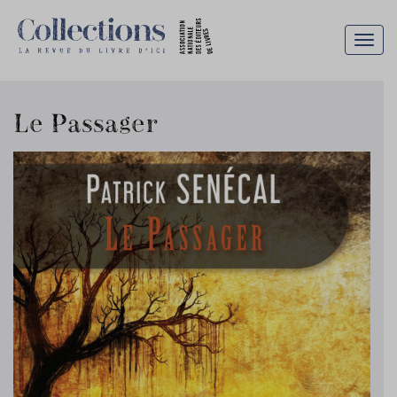
Togg
navig
Le Passager