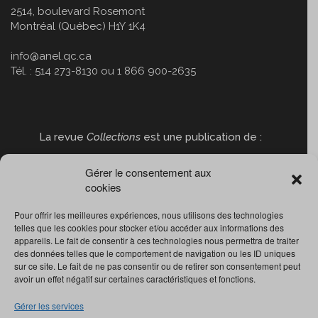
2514, boulevard Rosemont
Montréal (Québec) H1Y 1K4
info@anel.qc.ca
Tél. : 514 273-8130 ou 1 866 900-2635
La revue
Collections
est une publication de :
Gérer le consentement aux
cookies
Pour offrir les meilleures expériences, nous utilisons des technologies
telles que les cookies pour stocker et/ou accéder aux informations des
appareils. Le fait de consentir à ces technologies nous permettra de traiter
des données telles que le comportement de navigation ou les ID uniques
sur ce site. Le fait de ne pas consentir ou de retirer son consentement peut
avoir un effet négatif sur certaines caractéristiques et fonctions.
Gérer les services