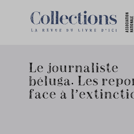
Le journaliste
béluga. Les repo
face à l’extincti