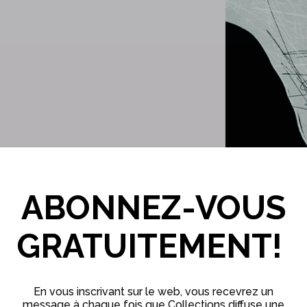
ABONNEZ-VOUS
GRATUITEMENT!
Partager
En vous inscrivant sur le web, vous recevrez un
message à chaque fois que Collections diffuse une