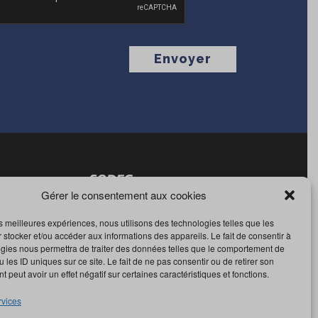
Gérer le consentement aux cookies
les meilleures expériences, nous utilisons des technologies telles que les
 stocker et/ou accéder aux informations des appareils. Le fait de consentir à
gies nous permettra de traiter des données telles que le comportement de
 les ID uniques sur ce site. Le fait de ne pas consentir ou de retirer son
 peut avoir un effet négatif sur certaines caractéristiques et fonctions.
rvices