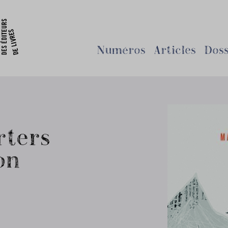
Numéros
Articles
Doss
rters
on