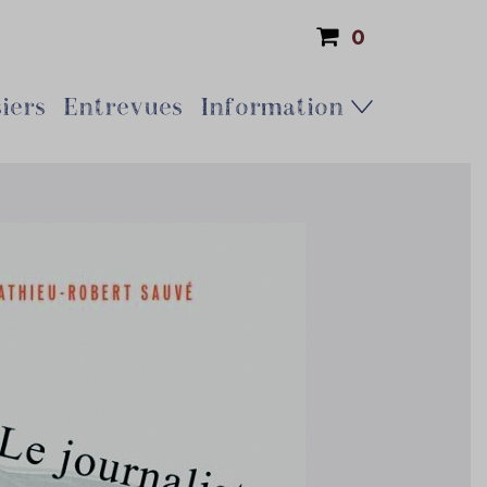
0
iers
Entrevues
Information