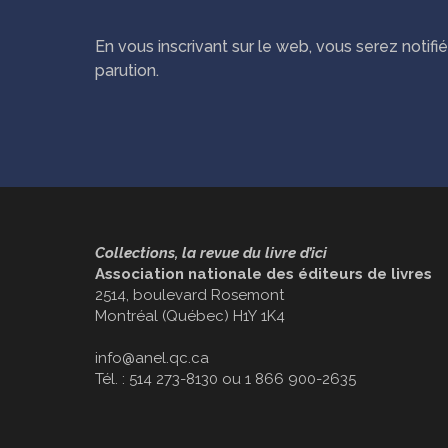
En vous inscrivant sur le web, vous serez notif
parution.
Collections, la revue du livre d’ici
Association nationale des éditeurs de livres
2514, boulevard Rosemont
Montréal (Québec) H1Y 1K4
info@anel.qc.ca
Tél. : 514 273-8130 ou 1 866 900-2635