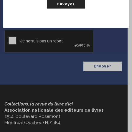
fois que
Collections
diffuse une nouvelle parution.
(Nécessaire)
Courriel
CAPTCHA
Collections, la revue du livre d’ici
Association nationale des éditeurs de livres
2514, boulevard Rosemont
Montréal (Québec) H1Y 1K4