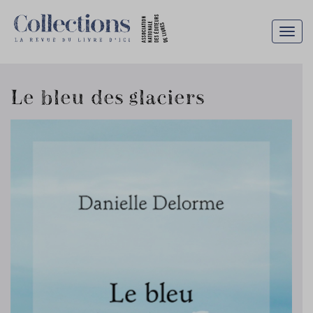
Togg
navig
Le bleu des glaciers