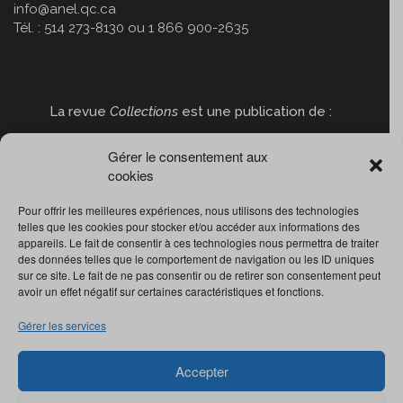
info@anel.qc.ca
Tél. : 514 273-8130 ou 1 866 900-2635
La revue
Collections
est une publication de :
Gérer le consentement aux
cookies
Pour offrir les meilleures expériences, nous utilisons des technologies
telles que les cookies pour stocker et/ou accéder aux informations des
appareils. Le fait de consentir à ces technologies nous permettra de traiter
des données telles que le comportement de navigation ou les ID uniques
sur ce site. Le fait de ne pas consentir ou de retirer son consentement peut
avoir un effet négatif sur certaines caractéristiques et fonctions.
Gérer les services
Accepter