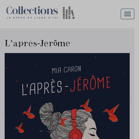
Togg
navig
L’après-Jérôme