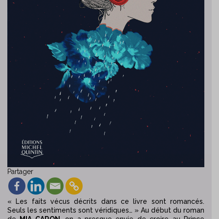
Partager
« Les faits vécus décrits dans ce livre sont romancés.
Seuls les sentiments sont véridiques… » Au début du roman
de
MIA CARON
,
on a presque envie de croire au Prince