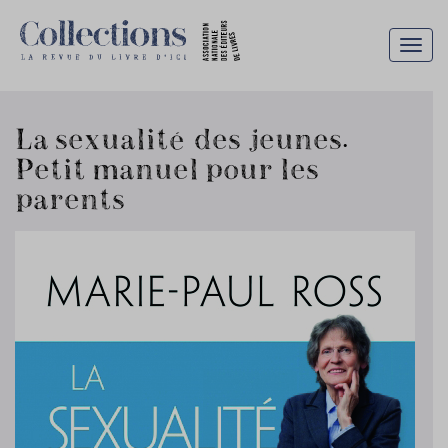
Togg
navig
La sexualité des jeunes.
Petit manuel pour les
parents