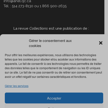
info@anel.qc.ca
Tél. : 514 273-8130 ou 1 866 900-2635
La revue
Collections
est une publication de :
Gérer le consentement aux
cookies
Pour offrir les meilleures expériences, nous utilisons des technologies
telles que les cookies pour stocker et/ou accéder aux informations des
appareils. Le fait de consentir à ces technologies nous permettra de traiter
des données telles que le comportement de navigation ou les ID uniques
sur ce site. Le fait de ne pas consentir ou de retirer son consentement peut
avoir un effet négatif sur certaines caractéristiques et fonctions.
Gérer les services
Accepter