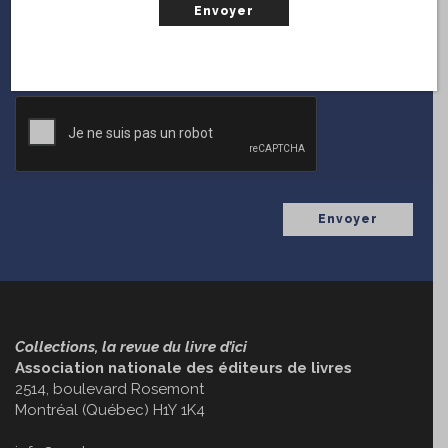
fois que
Collections
diffuse une nouvelle parution.
(Nécessaire)
Courriel
CAPTCHA
Collections, la revue du livre d’ici
Association nationale des éditeurs de livres
2514, boulevard Rosemont
Montréal (Québec) H1Y 1K4