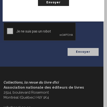
fois que
Collections
diffuse une nouvelle parution.
(Nécessaire)
Courriel
CAPTCHA
Collections, la revue du livre d’ici
Association nationale des éditeurs de livres
2514, boulevard Rosemont
Montréal (Québec) H1Y 1K4