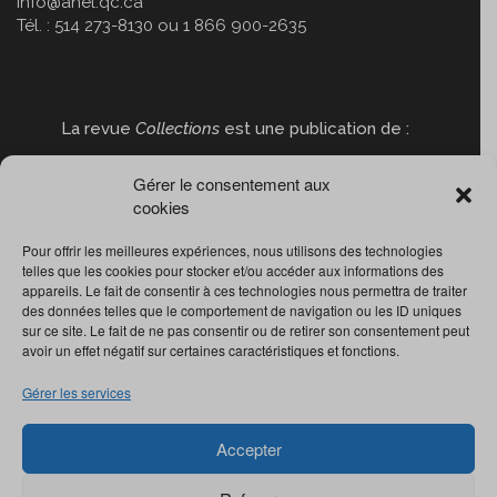
info@anel.qc.ca
Tél. : 514 273-8130 ou 1 866 900-2635
La revue
Collections
est une publication de :
Gérer le consentement aux
cookies
Pour offrir les meilleures expériences, nous utilisons des technologies
telles que les cookies pour stocker et/ou accéder aux informations des
appareils. Le fait de consentir à ces technologies nous permettra de traiter
des données telles que le comportement de navigation ou les ID uniques
sur ce site. Le fait de ne pas consentir ou de retirer son consentement peut
avoir un effet négatif sur certaines caractéristiques et fonctions.
Gérer les services
Accepter