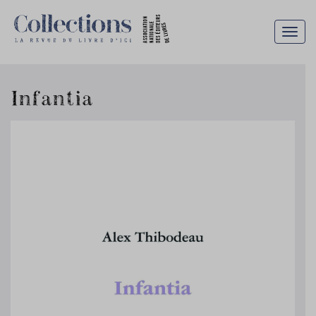
Togg
navig
Infantia