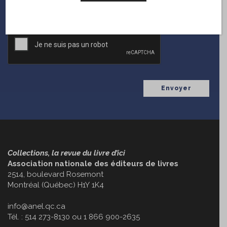
CAPTCHA
Collections, la revue du livre d’ici
Association nationale des éditeurs de livres
2514, boulevard Rosemont
Montréal (Québec) H1Y 1K4
info@anel.qc.ca
Tél. : 514 273-8130 ou 1 866 900-2635