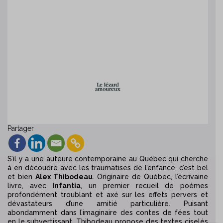
Partager
S’il y a une auteure contemporaine au Québec qui cherche
à en découdre avec les traumatises de l’enfance, c’est bel
et bien
Alex Thibodeau
. Originaire de Québec, l’écrivaine
livre, avec
Infantia
,
un premier recueil de poèmes
profondément troublant et axé sur les effets pervers et
dévastateurs d’une amitié particulière. Puisant
abondamment dans l’imaginaire des contes de fées tout
en le subvertissant, Thibodeau propose des textes ciselés