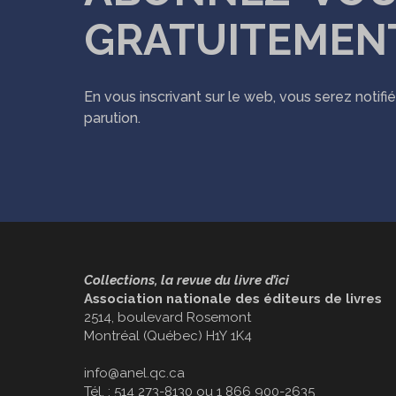
GRATUITEMEN
En vous inscrivant sur le web, vous serez notif
parution.
Collections, la revue du livre d’ici
Association nationale des éditeurs de livres
2514, boulevard Rosemont
Montréal (Québec) H1Y 1K4
info@anel.qc.ca
Tél. : 514 273-8130 ou 1 866 900-2635