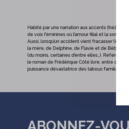
Habité par une narration aux accents théâtraux
de voix féminines où l’amour filial et la sorori
Aussi, lorsqu’un accident vient fracasser l’équil
la mère, de Delphine, de Flavie et de Bébé, co
(du moins, certaines d’entre elles…). Référence 
le roman de Frédérique Côté livre, entre deux
puissance dévastatrice des tabous familiaux.
ABONNEZ-VO