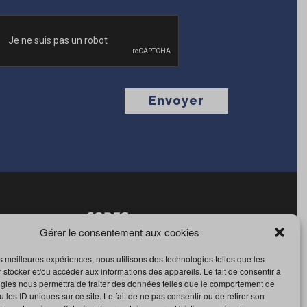
CHA
Gérer le consentement aux cookies
les meilleures expériences, nous utilisons des technologies telles que les
 stocker et/ou accéder aux informations des appareils. Le fait de consentir à
gies nous permettra de traiter des données telles que le comportement de
 les ID uniques sur ce site. Le fait de ne pas consentir ou de retirer son