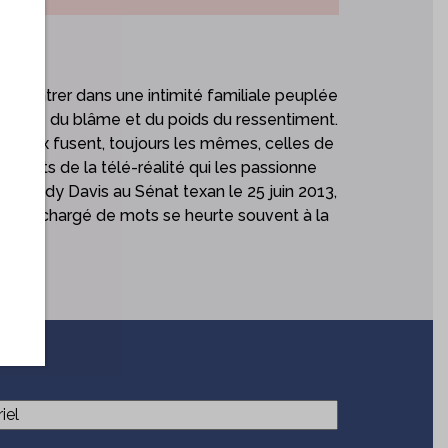
ait entrer dans une intimité familiale peuplée
dynamique du blâme et du poids du ressentiment.
 les voix fusent, toujours les mêmes, celles de
ments de la télé-réalité qui les passionne
te Wendy Davis au Sénat texan le 25 juin 2013,
ivers chargé de mots se heurte souvent à la
(Nécessaire)
el