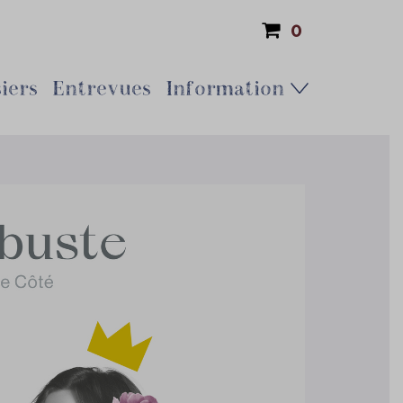
0
iers
Entrevues
Information