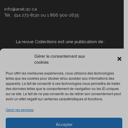
info@anel.qc.ca
Tél. : 514 273-8130 ou 1 866 900-2635
La revue
Collections
est une publication de :
Gérer le consentement aux
cookies
Pour offrir les meilleures expériences, nous utilisons des technologies
telles que les cookies pour stocker et/ou accéder aux informations des
appareils. Le fait de consentir à ces technologies nous permettra de traiter
des données telles que le comportement de navigation ou les ID uniques
sur ce site. Le fait de ne pas consentir ou de retirer son consentement peut
avoir un effet négatif sur certaines caractéristiques et fonctions.
Gérer les services
Accepter