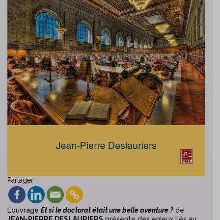
Partager
L’ouvrage
Et si le doctorat était une belle aventure ?
de
JEAN-PIERRE DESLAURIERS
présente des enjeux liés au