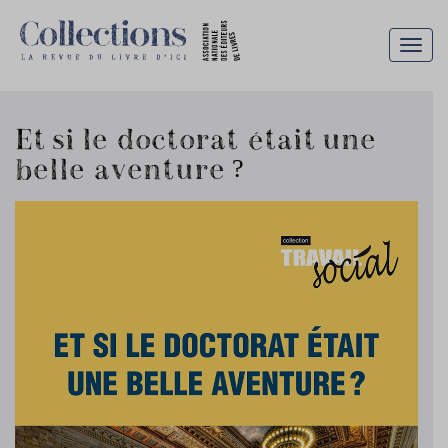
Togg
navig
Et si le doctorat était une
belle aventure ?