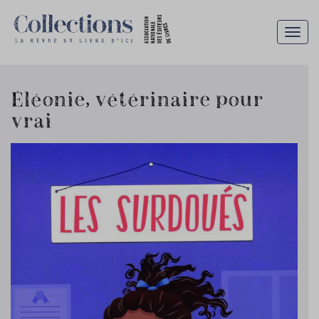
Togg
navig
Éléonie, vétérinaire pour
vrai