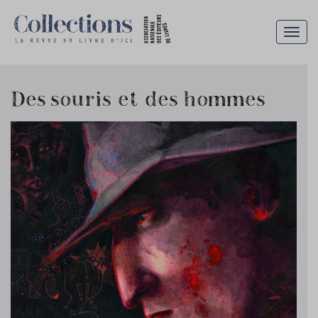
Togg
navig
Des souris et des hommes