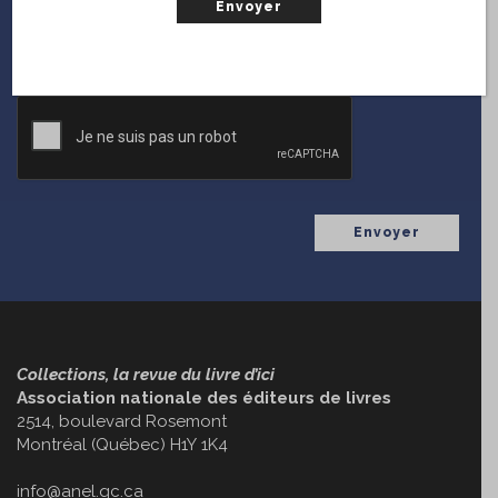
(Nécessaire)
Courriel
CAPTCHA
Collections, la revue du livre d’ici
Association nationale des éditeurs de livres
2514, boulevard Rosemont
Montréal (Québec) H1Y 1K4
info@anel.qc.ca