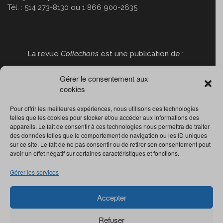
Tél. : 514 273-8130 ou 1 866 900-2635
La revue
Collections
est une publication de :
Gérer le consentement aux
cookies
Pour offrir les meilleures expériences, nous utilisons des technologies
telles que les cookies pour stocker et/ou accéder aux informations des
appareils. Le fait de consentir à ces technologies nous permettra de traiter
des données telles que le comportement de navigation ou les ID uniques
sur ce site. Le fait de ne pas consentir ou de retirer son consentement peut
avoir un effet négatif sur certaines caractéristiques et fonctions.
Gérer les services
Accepter
Refuser