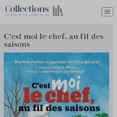
Togg
navig
C’est moi le chef, au fil des
saisons