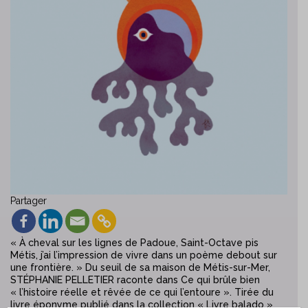
Partager
« À cheval sur les lignes de Padoue, Saint-Octave pis
Métis, j’ai l’impression de vivre dans un poème debout sur
une frontière. » Du seuil de sa maison de Métis-sur-Mer,
STÉPHANIE PELLETIER raconte dans Ce qui brûle bien
« l’histoire réelle et rêvée de ce qui l’entoure ». Tirée du
livre éponyme publié dans la collection « Livre balado »