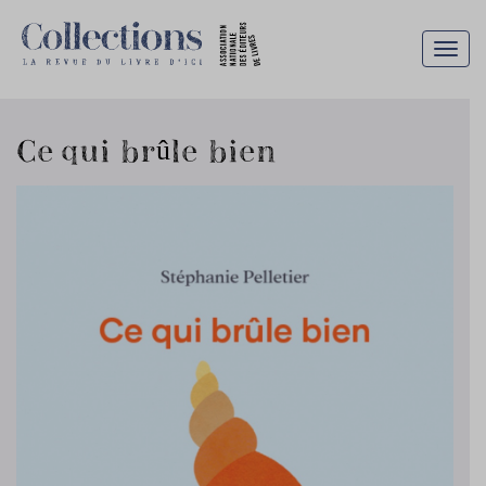
Togg
navig
Ce qui brûle bien