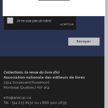
CAPTCHA
Collections, la revue du livre d’ici
Association nationale des éditeurs de livres
2514, boulevard Rosemont
Montréal (Québec) H1Y 1K4
info@anel.qc.ca
Tél. : 514 273-8130 ou 1 866 900-2635