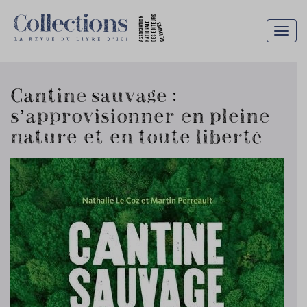
Togg
navig
Cantine sauvage :
s’approvisionner en pleine
nature et en toute liberté