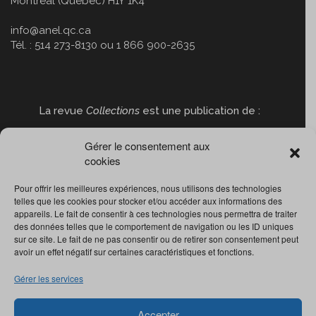
Montréal (Québec) H1Y 1K4
info@anel.qc.ca
Tél. : 514 273-8130 ou 1 866 900-2635
La revue
Collections
est une publication de :
Gérer le consentement aux
cookies
Pour offrir les meilleures expériences, nous utilisons des technologies
telles que les cookies pour stocker et/ou accéder aux informations des
appareils. Le fait de consentir à ces technologies nous permettra de traiter
des données telles que le comportement de navigation ou les ID uniques
sur ce site. Le fait de ne pas consentir ou de retirer son consentement peut
avoir un effet négatif sur certaines caractéristiques et fonctions.
Gérer les services
Accepter