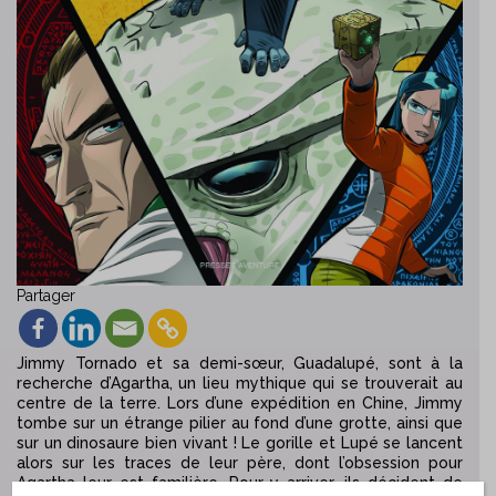
Partager
Jimmy Tornado et sa demi-sœur, Guadalupé, sont à la
recherche d’Agartha, un lieu mythique qui se trouverait au
centre de la terre. Lors d’une expédition en Chine, Jimmy
tombe sur un étrange pilier au fond d’une grotte, ainsi que
sur un dinosaure bien vivant ! Le gorille et Lupé se lancent
alors sur les traces de leur père, dont l’obsession pour
Agartha leur est familière. Pour y arriver, ils décident de