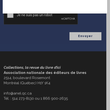
CAPTCHA
Collections, la revue du livre d’ici
Association nationale des éditeurs de livres
2514, boulevard Rosemont
Montréal (Québec) H1Y 1K4
info@anel.qc.ca
Tél. : 514 273-8130 ou 1 866 900-2635