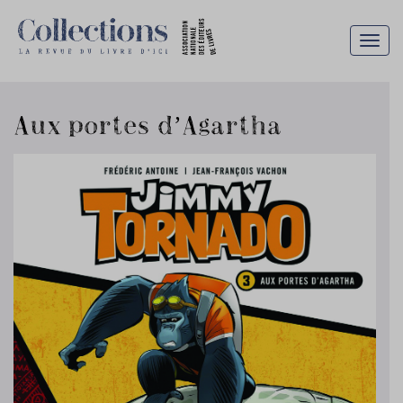
Togg
navig
Aux portes d’Agartha