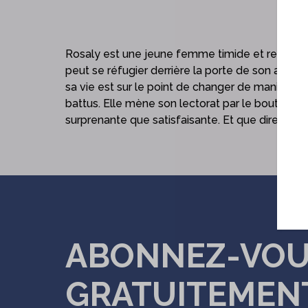
Rosaly est une jeune femme timide et renfermée
peut se réfugier derrière la porte de son appart
sa vie est sur le point de changer de manière
battus. Elle mène son lectorat par le bout du nez,
surprenante que satisfaisante. Et que dire de 
ABONNEZ-VO
GRATUITEMEN