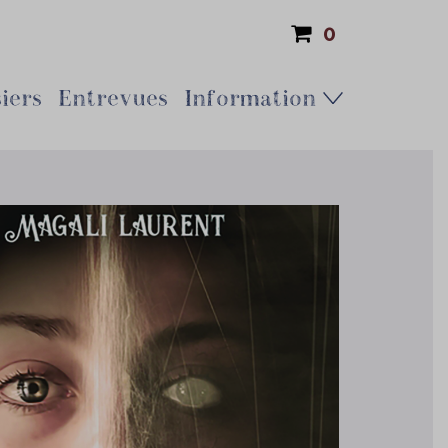
0
iers
Entrevues
Information