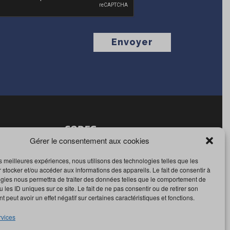
Gérer le consentement aux cookies
les meilleures expériences, nous utilisons des technologies telles que les
 stocker et/ou accéder aux informations des appareils. Le fait de consentir à
gies nous permettra de traiter des données telles que le comportement de
 les ID uniques sur ce site. Le fait de ne pas consentir ou de retirer son
 peut avoir un effet négatif sur certaines caractéristiques et fonctions.
rvices