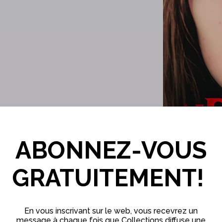
ABONNEZ-VOUS
GRATUITEMENT!
En vous inscrivant sur le web, vous recevrez un
message à chaque fois que Collections diffuse une