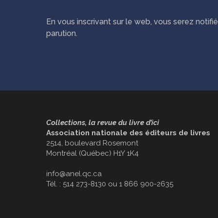
En vous inscrivant sur le web, vous serez notif
parution.
Collections, la revue du livre d’ici
Association nationale des éditeurs de livres
2514, boulevard Rosemont
Montréal (Québec) H1Y 1K4
info@anel.qc.ca
Tél. : 514 273-8130 ou 1 866 900-2635