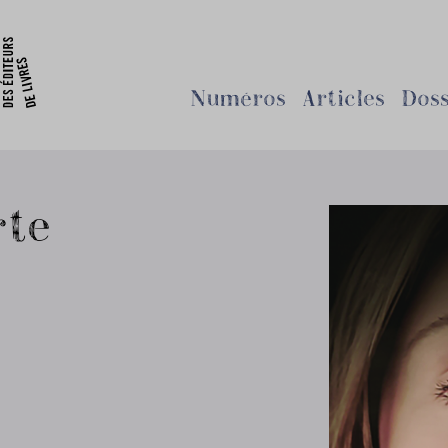
Numéros
Articles
Doss
rte