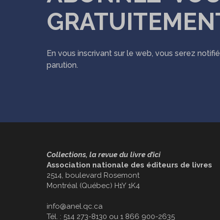
GRATUITEMEN
En vous inscrivant sur le web, vous serez notif
parution.
Collections, la revue du livre d’ici
Association nationale des éditeurs de livres
2514, boulevard Rosemont
Montréal (Québec) H1Y 1K4
info@anel.qc.ca
Tél. : 514 273-8130 ou 1 866 900-2635