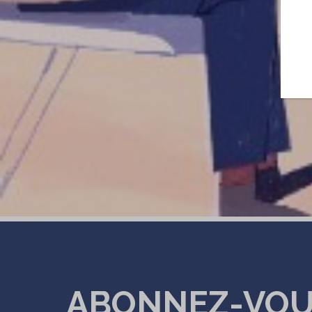
ABONNEZ-VO