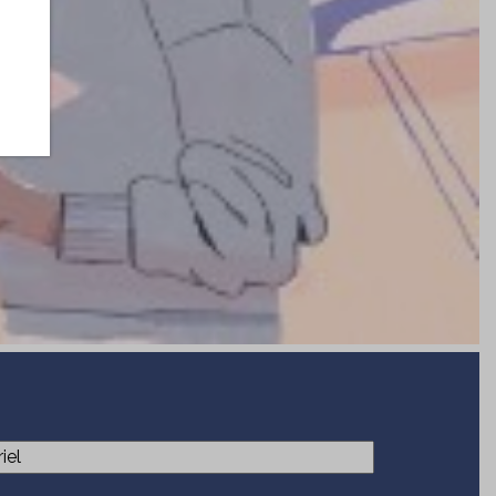
(Nécessaire)
el