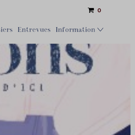
0
iers
Entrevues
Information