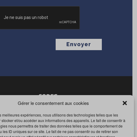
CHA
Gérer le consentement aux cookies
les meilleures expériences, nous utilisons des technologies telles que les
 stocker et/ou accéder aux informations des appareils. Le fait de consentir à
gies nous permettra de traiter des données telles que le comportement de
 les ID uniques sur ce site. Le fait de ne pas consentir ou de retirer son
 peut avoir un effet négatif sur certaines caractéristiques et fonctions.