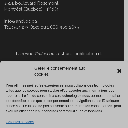
2514, boulevard Rosemont
Montréal (Québec) H1Y 1K4
info@anel.qc.ca
Tél. : 514 273-8130 ou 1 866 900-2635
La revue
Collections
est une publication de :
Gérer le consentement aux
cookies
Pour offrir les meilleures expériences, nous utilisons des technologies
telles que les cookies pour stocker et/ou accéder aux informations des
appareils. Le fait de consentir à ces technologies nous permettra de traiter
des données telles que le comportement de navigation ou les ID uniques
sur ce site. Le fait de ne pas consentir ou de retirer son consentement peut
avoir un effet négatif sur certaines caractéristiques et fonctions.
Gérer les services