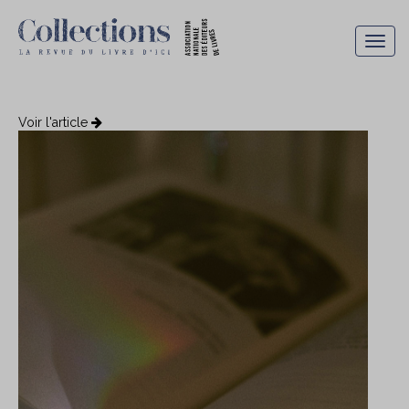
Togg
navig
Voir l'article