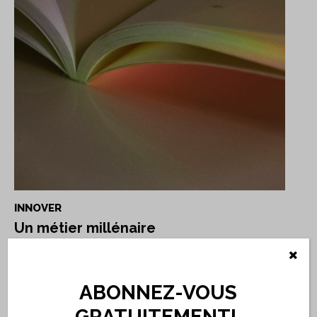
INNOVER
Un métier millénaire
Si le terme « innovation » revient fréquemment dans des
sphères numériques, et si le livre a su proposer dans les ...
ABONNEZ-VOUS
Hélène Bughin
GRATUITEMENT!