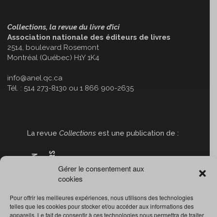
Collections, la revue du livre d’ici
Association nationale des éditeurs de livres
2514, boulevard Rosemont
Montréal (Québec) H1Y 1K4
info@anel.qc.ca
Tél. : 514 273-8130 ou 1 866 900-2635
La revue
Collections
est une publication de :
Gérer le consentement aux
cookies
Pour offrir les meilleures expériences, nous utilisons des technologies
telles que les cookies pour stocker et/ou accéder aux informations des
appareils. Le fait de consentir à ces technologies nous permettra de traiter