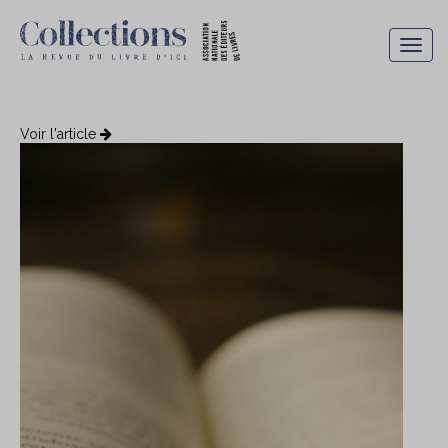
Togg
navig
Voir l'article